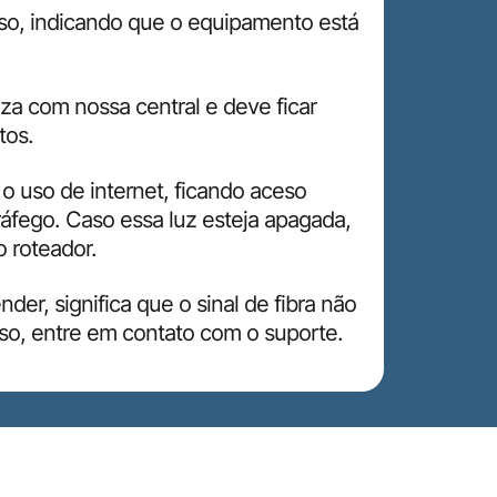
o, indicando que o equipamento está
za com nossa central e deve ficar
tos.
o uso de internet, ficando aceso
áfego. Caso essa luz esteja apagada,
 roteador.
er, significa que o sinal de fibra não
o, entre em contato com o suporte.