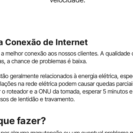
 Conexão de Internet
 a melhor conexão aos nossos clientes. A qualidade d
s, a chance de problemas é baixa.
tão geralmente relacionados à energia elétrica, es
ilações na rede elétrica podem causar quedas parciais
 o roteador e a ONU da tomada, esperar 5 minutos e
sos de lentidão e travamento.
que fazer?