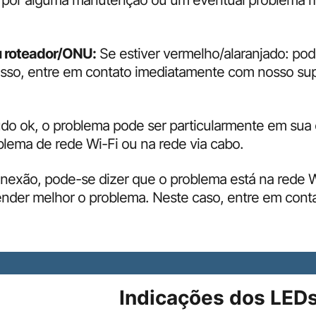
o por alguma manutenção ou um eventual problema m
u roteador/ONU:
Se estiver vermelho/alaranjado: po
 isso, entre em contato imediatamente com nosso sup
o ok, o problema pode ser particularmente em sua c
blema de rede Wi-Fi ou na rede via cabo.
nexão, pode-se dizer que o problema está na rede W
ender melhor o problema. Neste caso, entre em cont
Indicações dos LED