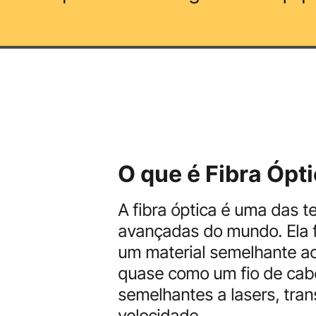
O que é Fibra Ópt
A fibra óptica é uma das 
avançadas do mundo. Ela f
um material semelhante ao
quase como um fio de cabel
semelhantes a lasers, tra
velocidade.