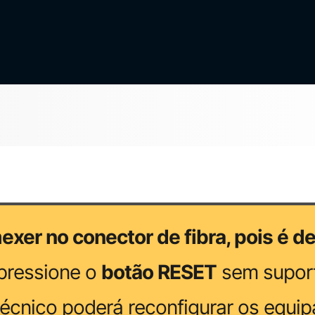
exer no conector de fibra, pois é d
pressione o
botão RESET
sem suport
écnico poderá reconfigurar os equi