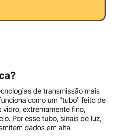
ica?
tecnologias de transmissão mais
unciona como um "tubo" feito de
 vidro, extremamente fino,
o. Por esse tubo, sinais de luz,
nsmitem dados em alta