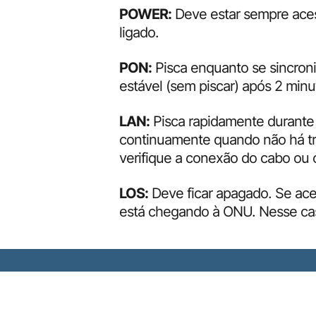
POWER:
Deve estar sempre aces
ligado.
PON:
Pisca enquanto se sincroni
estável (sem piscar) após 2 minu
LAN:
Pisca rapidamente durante 
continuamente quando não há tr
verifique a conexão do cabo ou o
LOS:
Deve ficar apagado. Se acend
está chegando à ONU. Nesse cas