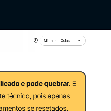
elicado e pode quebrar.
E
e técnico, pois apenas
pamentos se resetados.