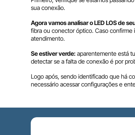
Primeiro, verifique se estamos passand
sua conexão.
Agora vamos analisar o LED LOS de se
fibra ou conector óptico. Caso confirme
atendimento.
Se estiver verde:
aparentemente está tud
detectar se a falta de conexão é por pro
Logo após, sendo identificado que há co
necessário acessar configurações e ent