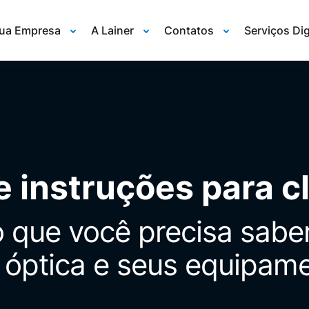
Sua Empresa
A Lainer
Contatos
Serviços Dig
e instruções para cl
 que você precisa sabe
a óptica e seus equipam