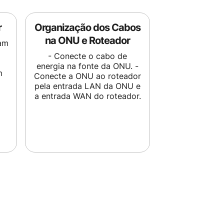
r
Organização dos Cabos
na ONU e Roteador
am
- Conecte o cabo de
energia na fonte da ONU. -
m
Conecte a ONU ao roteador
pela entrada LAN da ONU e
a entrada WAN do roteador.