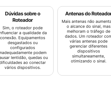
Dúvidas sobre o
Antenas do Roteado
Roteador
Mais antenas não aument
o alcance do sinal, mas
Sim, o roteador pode
melhoram o tráfego de
influenciar a qualidade da
dados. Um roteador co
conexão. Equipamentos
várias antenas pode
desgastados ou
gerenciar diferentes
configurados
dispositivos
inadequadamente podem
simultaneamente,
ausar lentidão, quedas ou
otimizando o sinal.
dificuldades ao conectar
vários dispositivos.