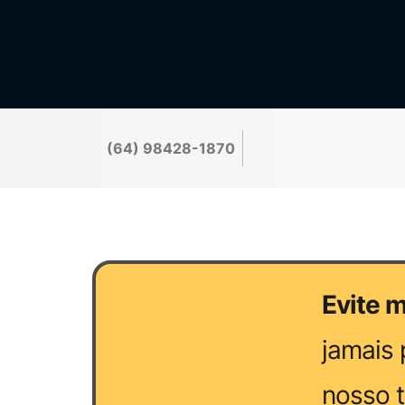
(64) 98428-1870
Evite m
jamais 
nosso t