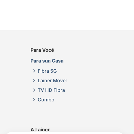
Para Você
Para sua Casa
Fibra 5G
Lainer Móvel
TV HD Fibra
Combo
A Lainer