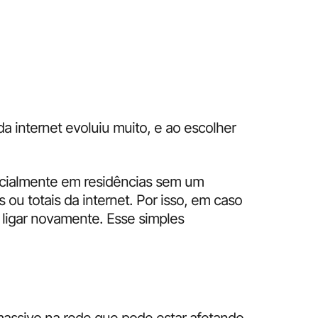
a internet evoluiu muito, e ao escolher
pecialmente em residências sem um
 ou totais da internet. Por isso, em caso
 ligar novamente. Esse simples