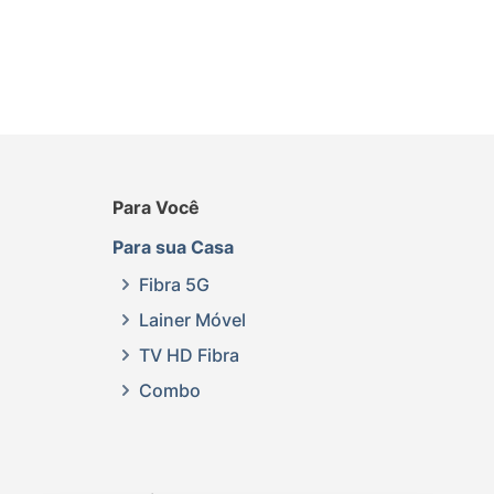
Para Você
Para sua Casa
Fibra 5G
Lainer Móvel
TV HD Fibra
Combo