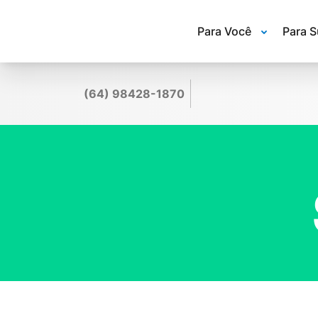
Para Você
Para 
(64) 98428-1870