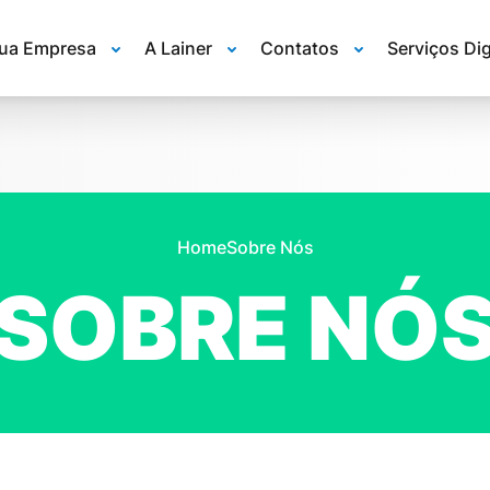
Sua Empresa
A Lainer
Contatos
Serviços Dig
Home
Sobre Nós
SOBRE NÓ